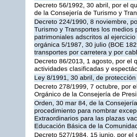
Decreto 56/1992, 30 abril, por el
de la Consejería de Turismo y Tra
Decreto 224/1990, 8 noviembre, po
Turismo y Transportes los medios 
patrimoniales adscritos al ejercici
orgánica 5/1987, 30 julio (BOE 182,
transportes por carretera y por cab
Decreto 86/2013, 1 agosto, por el
actividades clasificadas y espectá
Ley 8/1991, 30 abril, de protección
Decreto 278/1999, 7 octubre, por 
Orgánico de la Consejería de Pres
Orden, 30 mar 84, de la Consejería
procedimiento para nombrar excep
Extraordinarios para las plazas vac
Educación Básica de la Comunida
Decreto 527/1984, 15 junio, por el