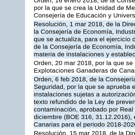
Orden, 16 enero 2018, de la Conse
por la que se crea la Unidad de Me
Consejería de Educación y Univer
Resolución, 1 mar 2018, de la Dire
la Consejería de Economía, Industr
que se actualiza, para el ejercici
de la Consejería de Economía, Ind
materia de instalaciones y estable
Orden, 20 mar 2018, por la que se 
Explotaciones Ganaderas de Cana
Orden, 6 feb 2018, de la Consejería 
Seguridad, por la que se aprueba e
instalaciones sujetas a autorizació
texto refundido de la Ley de preven
contaminación, aprobado por Real 
diciembre (BOE 316, 31.12.2016),
Canarias para el periodo 2018-202
Resolución, 15 mar 2018, de la Dir