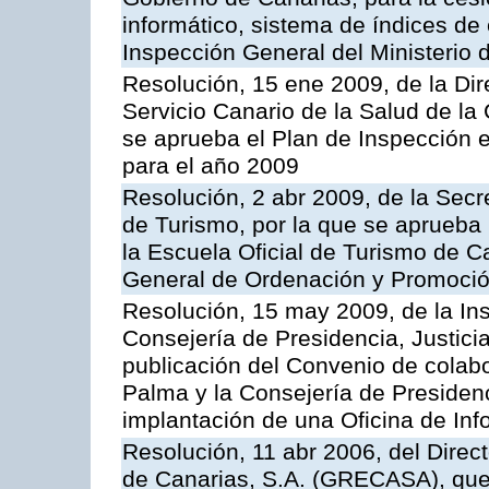
informático, sistema de índices de e
Inspección General del Ministerio
Resolución, 15 ene 2009, de la Di
Servicio Canario de la Salud de la
se aprueba el Plan de Inspección 
para el año 2009
Resolución, 2 abr 2009, de la Secr
de Turismo, por la que se aprueba 
la Escuela Oficial de Turismo de C
General de Ordenación y Promoción
Resolución, 15 may 2009, de la Ins
Consejería de Presidencia, Justici
publicación del Convenio de colabo
Palma y la Consejería de Presidenc
implantación de una Oficina de In
Resolución, 11 abr 2006, del Direc
de Canarias, S.A. (GRECASA), que 