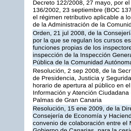
Decreto 122/2008, 27 mayo, por el
136/2002, 23 septiembre (BOC 137,
el régimen retributivo aplicable a 
de la Administración de la Comun
Orden, 21 jul 2008, de la Consejerí
por la que se regulan los cursos e
funciones propias de los inspector
inspección de la Inspección Genera
Pública de la Comunidad Autónom
Resolución, 2 sep 2008, de la Secr
de Presidencia, Justicia y Segurid
horario de apertura al público en e
Información y Atención Ciudadana 
Palmas de Gran Canaria
Resolución, 15 ene 2009, de la Dir
Consejería de Economía y Hacienda
convenio de colaboración entre el 
Gobierno de Canarias, para la cesi