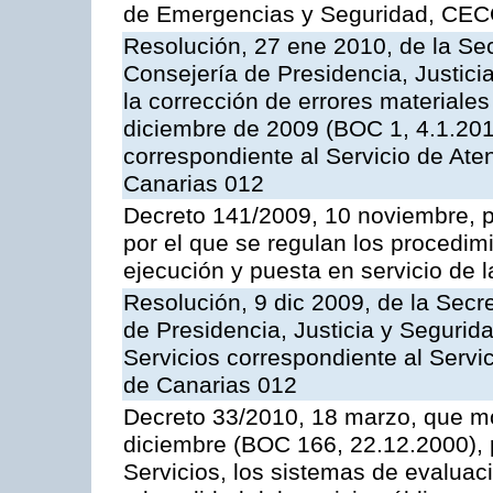
de Emergencias y Seguridad, CEC
Resolución, 27 ene 2010, de la Sec
Consejería de Presidencia, Justici
la corrección de errores materiale
diciembre de 2009 (BOC 1, 4.1.2010
correspondiente al Servicio de Ate
Canarias 012
Decreto 141/2009, 10 noviembre, p
por el que se regulan los procedimi
ejecución y puesta en servicio de l
Resolución, 9 dic 2009, de la Secr
de Presidencia, Justicia y Segurida
Servicios correspondiente al Servi
de Canarias 012
Decreto 33/2010, 18 marzo, que mo
diciembre (BOC 166, 22.12.2000), p
Servicios, los sistemas de evaluac