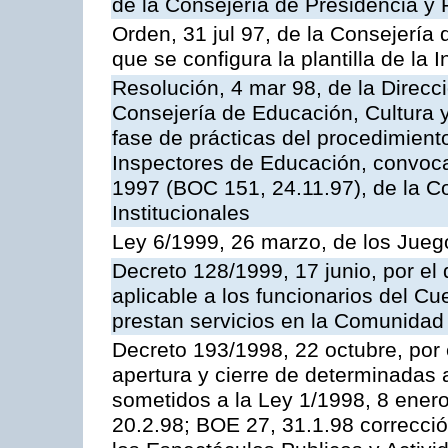
de la Consejería de Presidencia y 
Orden, 31 jul 97, de la Consejería 
que se configura la plantilla de la
Resolución, 4 mar 98, de la Direcc
Consejería de Educación, Cultura y
fase de prácticas del procedimient
Inspectores de Educación, convoc
1997 (BOC 151, 24.11.97), de la C
Institucionales
Ley 6/1999, 26 marzo, de los Jueg
Decreto 128/1999, 17 junio, por el 
aplicable a los funcionarios del C
prestan servicios en la Comunida
Decreto 193/1998, 22 octubre, por 
apertura y cierre de determinadas 
sometidos a la Ley 1/1998, 8 enero
20.2.98; BOE 27, 31.1.98 correcció