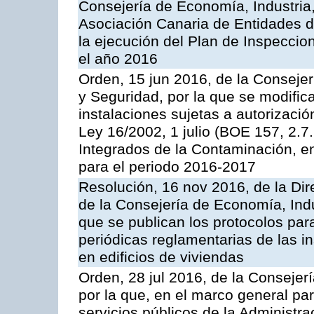
Consejería de Economía, Industria
Asociación Canaria de Entidades d
la ejecución del Plan de Inspeccio
el año 2016
Orden, 15 jun 2016, de la Consejería
y Seguridad, por la que se modific
instalaciones sujetas a autorizació
Ley 16/2002, 1 julio (BOE 157, 2.7
Integrados de la Contaminación, 
para el periodo 2016-2017
Resolución, 16 nov 2016, de la Dir
de la Consejería de Economía, Indu
que se publican los protocolos par
periódicas reglamentarias de las 
en edificios de viviendas
Orden, 28 jul 2016, de la Consejerí
por la que, en el marco general pa
servicios públicos de la Administr