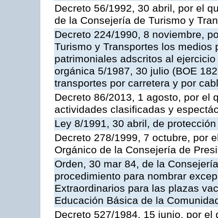
Decreto 56/1992, 30 abril, por el
de la Consejería de Turismo y Tra
Decreto 224/1990, 8 noviembre, po
Turismo y Transportes los medios 
patrimoniales adscritos al ejercici
orgánica 5/1987, 30 julio (BOE 182,
transportes por carretera y por cab
Decreto 86/2013, 1 agosto, por el
actividades clasificadas y espectá
Ley 8/1991, 30 abril, de protección
Decreto 278/1999, 7 octubre, por 
Orgánico de la Consejería de Pres
Orden, 30 mar 84, de la Consejería
procedimiento para nombrar excep
Extraordinarios para las plazas vac
Educación Básica de la Comunida
Decreto 527/1984, 15 junio, por el