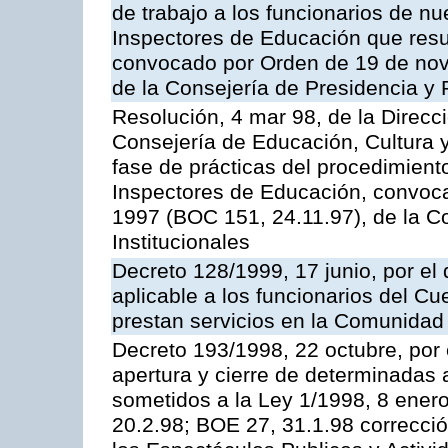
de trabajo a los funcionarios de n
Inspectores de Educación que resu
convocado por Orden de 19 de nov
de la Consejería de Presidencia y 
Resolución, 4 mar 98, de la Direcc
Consejería de Educación, Cultura y
fase de prácticas del procedimient
Inspectores de Educación, convoc
1997 (BOC 151, 24.11.97), de la C
Institucionales
Decreto 128/1999, 17 junio, por el 
aplicable a los funcionarios del C
prestan servicios en la Comunida
Decreto 193/1998, 22 octubre, por 
apertura y cierre de determinadas 
sometidos a la Ley 1/1998, 8 enero
20.2.98; BOE 27, 31.1.98 correcció