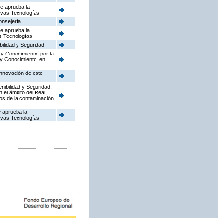
se aprueba la
uevas Tecnologías
onsejería
se aprueba la
as Tecnologías
bilidad y Seguridad
 y Conocimiento, por la
 y Conocimiento, en
Innovación de este
enibilidad y Seguridad,
n el ámbito del Real
dos de la contaminación,
e aprueba la
uevas Tecnologías