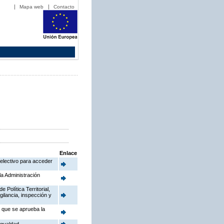
Mapa web
Contacto
Enlace
electivo para acceder
la Administración
Política Territorial,
gilancia, inspección y
a que se aprueba la