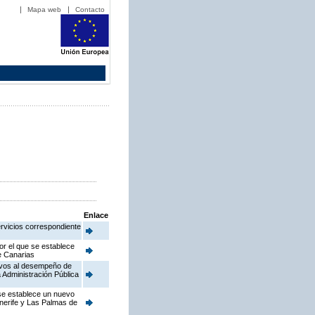
Mapa web
Contacto
Enlace
ervicios correspondiente
or el que se establece
de Canarias
ativos al desempeño de
 Administración Pública
 se establece un nuevo
enerife y Las Palmas de