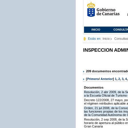
INICIO
CONSULT
Estás en:
Inicio
Consulta
INSPECCION ADMI
209 documentos encontrados
[
Primero
/
Anterior
]
1
,
2
,
3
,
4
Documentos
Resolución, 2 abr 2009, de la S
a la Escuela Oficial de Turism
Decreto 122/2008, 27 mayo, por
el régimen retributivo aplicabl
Orden, 21 jul 2008, de la Conse
las funciones propias de los in
de la Comunidad Autónoma de 
Resolución, 2 sep 2008, de la S
horario de apertura al público 
Gran Canaria