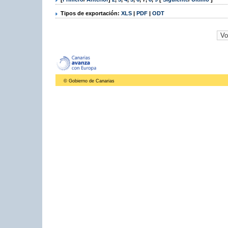
Tipos de exportación:
XLS
|
PDF
|
ODT
© Gobierno de Canarias