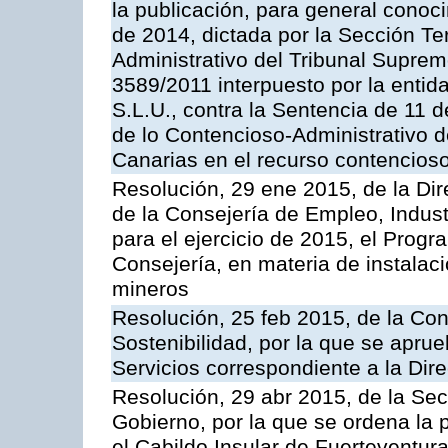
la publicación, para general conoc
de 2014, dictada por la Sección Te
Administrativo del Tribunal Suprem
3589/2011 interpuesto por la entid
S.L.U., contra la Sentencia de 11 d
de lo Contencioso-Administrativo de
Canarias en el recurso contencioso
Resolución, 29 ene 2015, de la Dir
de la Consejería de Empleo, Indust
para el ejercicio de 2015, el Prog
Consejería, en materia de instalaci
mineros
Resolución, 25 feb 2015, de la Co
Sostenibilidad, por la que se aprue
Servicios correspondiente a la Dir
Resolución, 29 abr 2015, de la Sec
Gobierno, por la que se ordena la 
el Cabildo Insular de Fuerteventura