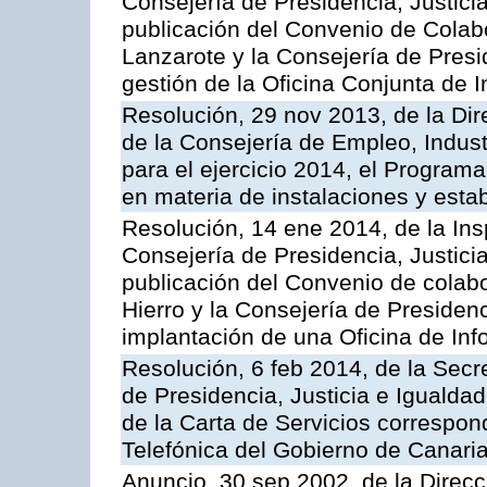
Consejería de Presidencia, Justicia
publicación del Convenio de Colabo
Lanzarote y la Consejería de Presid
gestión de la Oficina Conjunta de
Resolución, 29 nov 2013, de la Dir
de la Consejería de Empleo, Indust
para el ejercicio 2014, el Program
en materia de instalaciones y esta
Resolución, 14 ene 2014, de la Ins
Consejería de Presidencia, Justicia
publicación del Convenio de colabo
Hierro y la Consejería de Presidenc
implantación de una Oficina de In
Resolución, 6 feb 2014, de la Secr
de Presidencia, Justicia e Igualdad
de la Carta de Servicios correspon
Telefónica del Gobierno de Canari
Anuncio, 30 sep 2002, de la Direc