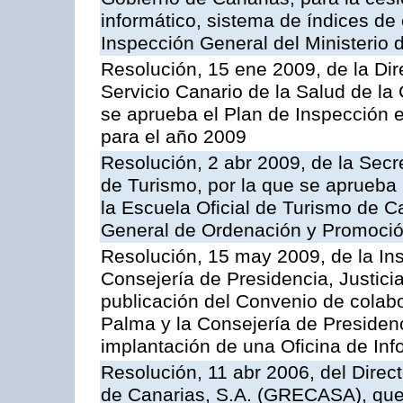
informático, sistema de índices de e
Inspección General del Ministerio
Resolución, 15 ene 2009, de la Di
Servicio Canario de la Salud de la
se aprueba el Plan de Inspección 
para el año 2009
Resolución, 2 abr 2009, de la Secr
de Turismo, por la que se aprueba 
la Escuela Oficial de Turismo de C
General de Ordenación y Promoción
Resolución, 15 may 2009, de la Ins
Consejería de Presidencia, Justici
publicación del Convenio de colabo
Palma y la Consejería de Presidenc
implantación de una Oficina de In
Resolución, 11 abr 2006, del Direc
de Canarias, S.A. (GRECASA), que 