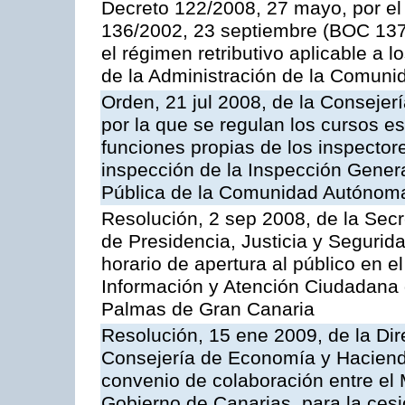
Decreto 122/2008, 27 mayo, por el
136/2002, 23 septiembre (BOC 137,
el régimen retributivo aplicable a 
de la Administración de la Comun
Orden, 21 jul 2008, de la Consejerí
por la que se regulan los cursos e
funciones propias de los inspector
inspección de la Inspección Genera
Pública de la Comunidad Autónom
Resolución, 2 sep 2008, de la Secr
de Presidencia, Justicia y Segurid
horario de apertura al público en e
Información y Atención Ciudadana 
Palmas de Gran Canaria
Resolución, 15 ene 2009, de la Dir
Consejería de Economía y Hacienda
convenio de colaboración entre el 
Gobierno de Canarias, para la cesi