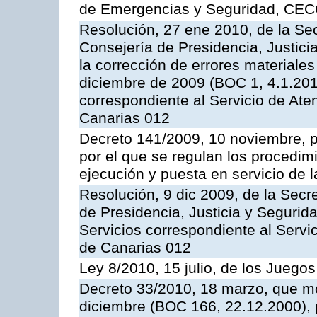
de Emergencias y Seguridad, CEC
Resolución, 27 ene 2010, de la Sec
Consejería de Presidencia, Justici
la corrección de errores materiale
diciembre de 2009 (BOC 1, 4.1.2010
correspondiente al Servicio de Ate
Canarias 012
Decreto 141/2009, 10 noviembre, p
por el que se regulan los procedimi
ejecución y puesta en servicio de l
Resolución, 9 dic 2009, de la Secr
de Presidencia, Justicia y Segurida
Servicios correspondiente al Servi
de Canarias 012
Ley 8/2010, 15 julio, de los Juego
Decreto 33/2010, 18 marzo, que mo
diciembre (BOC 166, 22.12.2000), p