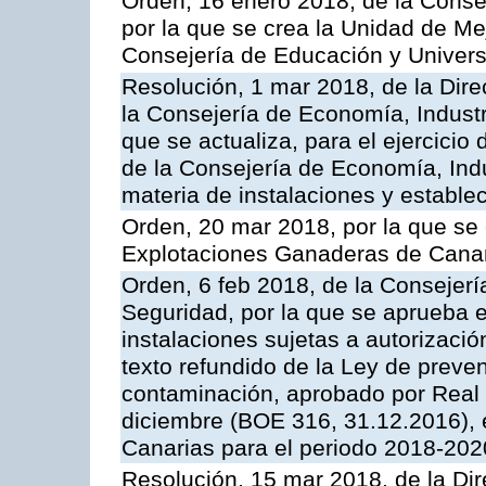
Orden, 16 enero 2018, de la Conse
por la que se crea la Unidad de Me
Consejería de Educación y Univer
Resolución, 1 mar 2018, de la Dire
la Consejería de Economía, Industr
que se actualiza, para el ejercici
de la Consejería de Economía, Ind
materia de instalaciones y estable
Orden, 20 mar 2018, por la que se 
Explotaciones Ganaderas de Cana
Orden, 6 feb 2018, de la Consejería 
Seguridad, por la que se aprueba e
instalaciones sujetas a autorizació
texto refundido de la Ley de preven
contaminación, aprobado por Real 
diciembre (BOE 316, 31.12.2016),
Canarias para el periodo 2018-202
Resolución, 15 mar 2018, de la Dir