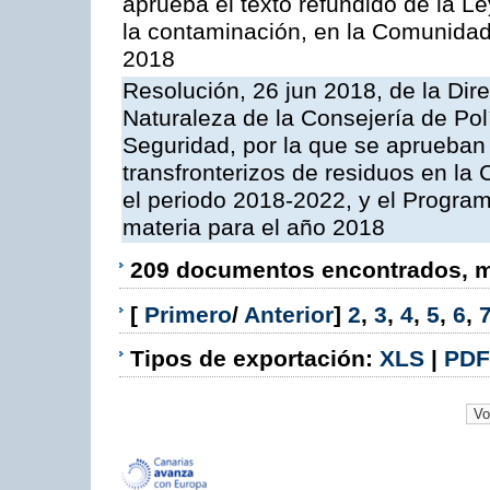
aprueba el texto refundido de la L
la contaminación, en la Comunida
2018
Resolución, 26 jun 2018, de la Dir
Naturaleza de la Consejería de Polít
Seguridad, por la que se aprueban 
transfronterizos de residuos en l
el periodo 2018-2022, y el Progra
materia para el año 2018
209 documentos encontrados, mo
[
Primero
/
Anterior
]
2
,
3
,
4
,
5
,
6
,
Tipos de exportación:
XLS
|
PDF