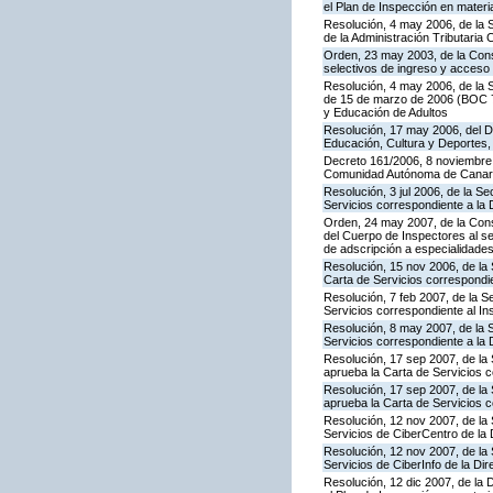
el Plan de Inspección en mater
Resolución, 4 may 2006, de la S
de la Administración Tributaria 
Orden, 23 may 2003, de la Cons
selectivos de ingreso y acceso
Resolución, 4 may 2006, de la S
de 15 de marzo de 2006 (BOC 72
y Educación de Adultos
Resolución, 17 may 2006, del Di
Educación, Cultura y Deportes,
Decreto 161/2006, 8 noviembre, 
Comunidad Autónoma de Canar
Resolución, 3 jul 2006, de la S
Servicios correspondiente a la
Orden, 24 may 2007, de la Conse
del Cuerpo de Inspectores al se
de adscripción a especialidade
Resolución, 15 nov 2006, de la 
Carta de Servicios correspond
Resolución, 7 feb 2007, de la S
Servicios correspondiente al In
Resolución, 8 may 2007, de la 
Servicios correspondiente a la 
Resolución, 17 sep 2007, de la 
aprueba la Carta de Servicios 
Resolución, 17 sep 2007, de la
aprueba la Carta de Servicios c
Resolución, 12 nov 2007, de la 
Servicios de CiberCentro de l
Resolución, 12 nov 2007, de la 
Servicios de CiberInfo de la D
Resolución, 12 dic 2007, de la 