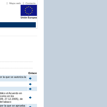
Mapa web
Contacto
Enlace
r la que se autoriza la
blico el Acuerdo en
í como en los
09, 27.12.2005), de
del tabaco
 por la que se aprueba