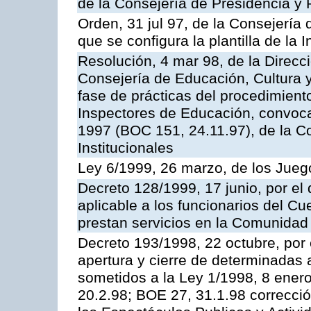
de la Consejería de Presidencia y 
Orden, 31 jul 97, de la Consejería 
que se configura la plantilla de la
Resolución, 4 mar 98, de la Direcc
Consejería de Educación, Cultura y
fase de prácticas del procedimient
Inspectores de Educación, convoc
1997 (BOC 151, 24.11.97), de la C
Institucionales
Ley 6/1999, 26 marzo, de los Jueg
Decreto 128/1999, 17 junio, por el 
aplicable a los funcionarios del C
prestan servicios en la Comunida
Decreto 193/1998, 22 octubre, por 
apertura y cierre de determinadas 
sometidos a la Ley 1/1998, 8 enero
20.2.98; BOE 27, 31.1.98 correcció