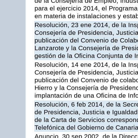
de la Consejería de Empleo, Indust
para el ejercicio 2014, el Program
en materia de instalaciones y esta
Resolución, 23 ene 2014, de la Ins
Consejería de Presidencia, Justicia
publicación del Convenio de Colabo
Lanzarote y la Consejería de Presid
gestión de la Oficina Conjunta de
Resolución, 14 ene 2014, de la Ins
Consejería de Presidencia, Justicia
publicación del Convenio de colabo
Hierro y la Consejería de Presidenc
implantación de una Oficina de In
Resolución, 6 feb 2014, de la Secr
de Presidencia, Justicia e Igualdad
de la Carta de Servicios correspon
Telefónica del Gobierno de Canari
Anuncio, 30 sep 2002, de la Direc