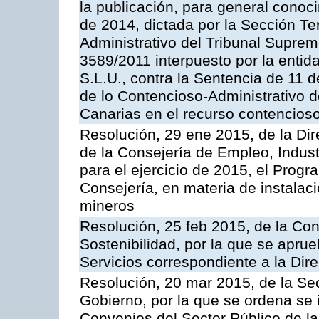
la publicación, para general conoc
de 2014, dictada por la Sección Te
Administrativo del Tribunal Suprem
3589/2011 interpuesto por la entid
S.L.U., contra la Sentencia de 11 d
de lo Contencioso-Administrativo de
Canarias en el recurso contencioso
Resolución, 29 ene 2015, de la Dir
de la Consejería de Empleo, Indust
para el ejercicio de 2015, el Prog
Consejería, en materia de instalaci
mineros
Resolución, 25 feb 2015, de la Co
Sostenibilidad, por la que se aprue
Servicios correspondiente a la Dir
Resolución, 20 mar 2015, de la Sec
Gobierno, por la que se ordena se 
Convenios del Sector Público de 