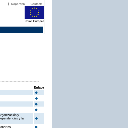
Mapa web
Contacto
Enlace
organización y
dependencias y la
Deportes