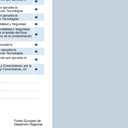
se aprueba la
uevas Tecnologías
se aprueba la
as Tecnologías
bilidad y Seguridad
enibilidad y Seguridad,
n el ámbito del Real
dos de la contaminación,
onsejería
e aprueba la
uevas Tecnologías
erdo que aprueba el
 y Conocimiento, por la
 y Conocimiento, en