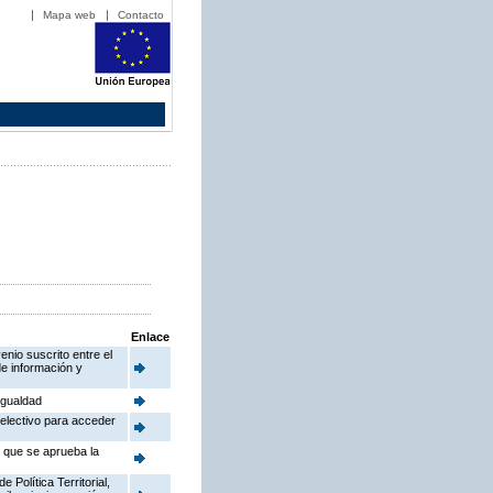
Mapa web
Contacto
Enlace
enio suscrito entre el
de información y
Igualdad
electivo para acceder
a que se aprueba la
Política Territorial,