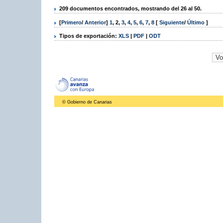
209 documentos encontrados, mostrando del 26 al 50.
[
Primero
/
Anterior
]
1
,
2
,
3
,
4
,
5
,
6
,
7
,
8
[
Siguiente
/
Último
]
Tipos de exportación:
XLS
|
PDF
|
ODT
© Gobierno de Canarias