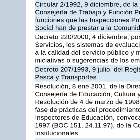
Circular 2/1992, 9 diciembre, de la
Consejería de Trabajo y Función Públ
funciones que las Inspecciones Pr
Social han de prestar a la Comun
Decreto 220/2000, 4 diciembre, por
Servicios, los sistemas de evaluac
a la calidad del servicio público y
iniciativas o sugerencias de los e
Decreto 207/1993, 9 julio, del Reg
Pesca y Transportes
Resolución, 8 ene 2001, de la Dire
Consejería de Educación, Cultura y
Resolución de 4 de marzo de 1998 
fase de prácticas del procedimient
Inspectores de Educación, convoc
1997 (BOC 151, 24.11.97), de la C
Institucionales