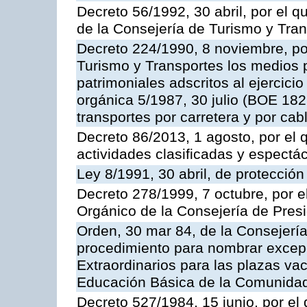
Decreto 56/1992, 30 abril, por el
de la Consejería de Turismo y Tra
Decreto 224/1990, 8 noviembre, po
Turismo y Transportes los medios 
patrimoniales adscritos al ejercici
orgánica 5/1987, 30 julio (BOE 182,
transportes por carretera y por cab
Decreto 86/2013, 1 agosto, por el
actividades clasificadas y espectá
Ley 8/1991, 30 abril, de protección
Decreto 278/1999, 7 octubre, por 
Orgánico de la Consejería de Pres
Orden, 30 mar 84, de la Consejería
procedimiento para nombrar excep
Extraordinarios para las plazas vac
Educación Básica de la Comunida
Decreto 527/1984, 15 junio, por el