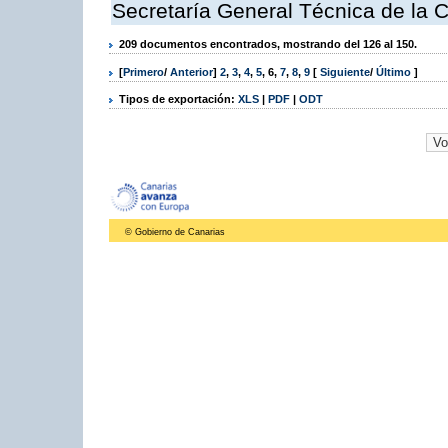
Secretaría General Técnica de la 
209 documentos encontrados, mostrando del 126 al 150.
[
Primero
/
Anterior
]
2
,
3
,
4
,
5
,
6
,
7
,
8
,
9
[
Siguiente
/
Último
]
Tipos de exportación:
XLS
|
PDF
|
ODT
© Gobierno de Canarias