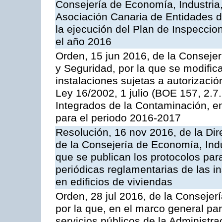
Consejería de Economía, Industria
Asociación Canaria de Entidades d
la ejecución del Plan de Inspeccio
el año 2016
Orden, 15 jun 2016, de la Consejería
y Seguridad, por la que se modific
instalaciones sujetas a autorizació
Ley 16/2002, 1 julio (BOE 157, 2.7
Integrados de la Contaminación, 
para el periodo 2016-2017
Resolución, 16 nov 2016, de la Dir
de la Consejería de Economía, Indu
que se publican los protocolos par
periódicas reglamentarias de las 
en edificios de viviendas
Orden, 28 jul 2016, de la Consejerí
por la que, en el marco general pa
servicios públicos de la Administr