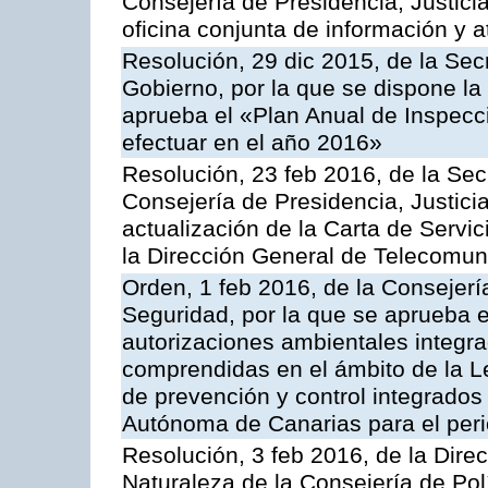
Consejería de Presidencia, Justici
oficina conjunta de información y 
Resolución, 29 dic 2015, de la Sec
Gobierno, por la que se dispone la
aprueba el «Plan Anual de Inspecci
efectuar en el año 2016»
Resolución, 23 feb 2016, de la Sec
Consejería de Presidencia, Justicia
actualización de la Carta de Servi
la Dirección General de Telecomu
Orden, 1 feb 2016, de la Consejería 
Seguridad, por la que se aprueba e
autorizaciones ambientales integra
comprendidas en el ámbito de la Le
de prevención y control integrado
Autónoma de Canarias para el per
Resolución, 3 feb 2016, de la Dire
Naturaleza de la Consejería de Polít