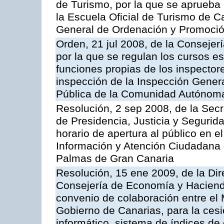
de Turismo, por la que se aprueba 
la Escuela Oficial de Turismo de C
General de Ordenación y Promoción
Orden, 21 jul 2008, de la Consejerí
por la que se regulan los cursos e
funciones propias de los inspector
inspección de la Inspección Genera
Pública de la Comunidad Autónom
Resolución, 2 sep 2008, de la Secr
de Presidencia, Justicia y Segurid
horario de apertura al público en e
Información y Atención Ciudadana 
Palmas de Gran Canaria
Resolución, 15 ene 2009, de la Dir
Consejería de Economía y Hacienda
convenio de colaboración entre el 
Gobierno de Canarias, para la cesi
informático, sistema de índices de e