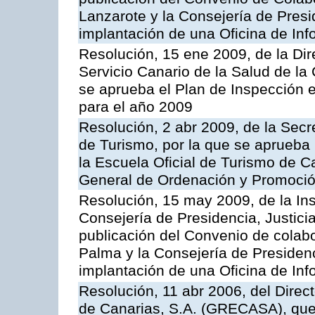
Lanzarote y la Consejería de Presi
implantación de una Oficina de In
Resolución, 15 ene 2009, de la Di
Servicio Canario de la Salud de la
se aprueba el Plan de Inspección 
para el año 2009
Resolución, 2 abr 2009, de la Secr
de Turismo, por la que se aprueba 
la Escuela Oficial de Turismo de C
General de Ordenación y Promoción
Resolución, 15 may 2009, de la Ins
Consejería de Presidencia, Justici
publicación del Convenio de colabo
Palma y la Consejería de Presidenc
implantación de una Oficina de In
Resolución, 11 abr 2006, del Direc
de Canarias, S.A. (GRECASA), que 