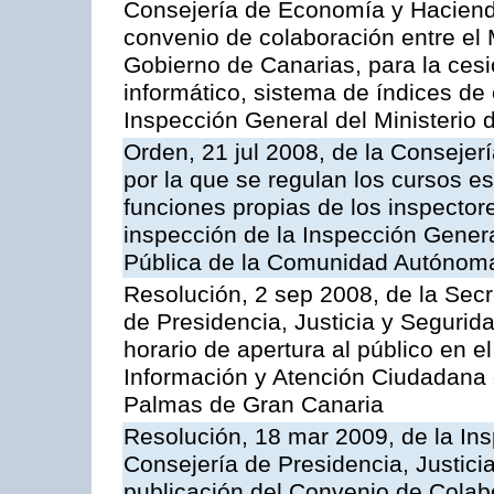
Consejería de Economía y Hacienda
convenio de colaboración entre el 
Gobierno de Canarias, para la cesi
informático, sistema de índices de e
Inspección General del Ministerio
Orden, 21 jul 2008, de la Consejerí
por la que se regulan los cursos e
funciones propias de los inspector
inspección de la Inspección Genera
Pública de la Comunidad Autónom
Resolución, 2 sep 2008, de la Secr
de Presidencia, Justicia y Segurid
horario de apertura al público en e
Información y Atención Ciudadana 
Palmas de Gran Canaria
Resolución, 18 mar 2009, de la Ins
Consejería de Presidencia, Justici
publicación del Convenio de Colabo