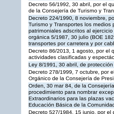
Decreto 56/1992, 30 abril, por el
de la Consejería de Turismo y Tra
Decreto 224/1990, 8 noviembre, po
Turismo y Transportes los medios 
patrimoniales adscritos al ejercici
orgánica 5/1987, 30 julio (BOE 182,
transportes por carretera y por cab
Decreto 86/2013, 1 agosto, por el
actividades clasificadas y espectá
Ley 8/1991, 30 abril, de protección
Decreto 278/1999, 7 octubre, por 
Orgánico de la Consejería de Pres
Orden, 30 mar 84, de la Consejería
procedimiento para nombrar excep
Extraordinarios para las plazas vac
Educación Básica de la Comunida
Decreto 527/1984, 15 junio, por el