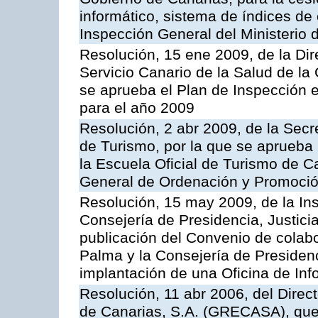
informático, sistema de índices de e
Inspección General del Ministerio
Resolución, 15 ene 2009, de la Di
Servicio Canario de la Salud de la
se aprueba el Plan de Inspección 
para el año 2009
Resolución, 2 abr 2009, de la Secr
de Turismo, por la que se aprueba 
la Escuela Oficial de Turismo de C
General de Ordenación y Promoción
Resolución, 15 may 2009, de la Ins
Consejería de Presidencia, Justici
publicación del Convenio de colabo
Palma y la Consejería de Presidenc
implantación de una Oficina de In
Resolución, 11 abr 2006, del Direc
de Canarias, S.A. (GRECASA), que 