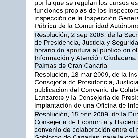
por la que se regulan los cursos e
funciones propias de los inspector
inspección de la Inspección Genera
Pública de la Comunidad Autónom
Resolución, 2 sep 2008, de la Secr
de Presidencia, Justicia y Segurid
horario de apertura al público en e
Información y Atención Ciudadana 
Palmas de Gran Canaria
Resolución, 18 mar 2009, de la Ins
Consejería de Presidencia, Justici
publicación del Convenio de Colabo
Lanzarote y la Consejería de Presi
implantación de una Oficina de In
Resolución, 15 ene 2009, de la Dir
Consejería de Economía y Hacienda
convenio de colaboración entre el 
Gobierno de Canarias, para la cesi