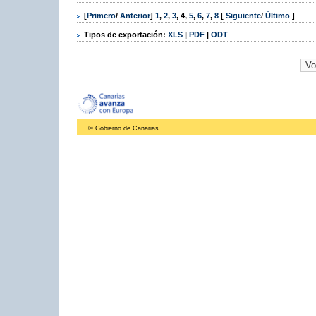
[
Primero
/
Anterior
]
1
,
2
,
3
,
4
,
5
,
6
,
7
,
8
[
Siguiente
/
Último
]
Tipos de exportación:
XLS
|
PDF
|
ODT
© Gobierno de Canarias