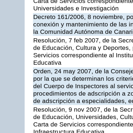
Carta de Servicios correspondiente
Universidades e Investigación
Decreto 161/2006, 8 noviembre, por
conexión y mantenimiento de las in
la Comunidad Autónoma de Canar
Resolución, 7 feb 2007, de la Secr
de Educación, Cultura y Deportes, 
Servicios correspondiente al Insti
Educativa
Orden, 24 may 2007, de la Conseje
por la que se determinan los criter
del Cuerpo de Inspectores al servi
procedimientos de adscripción a z
de adscripción a especialidades, 
Resolución, 9 nov 2007, de la Secr
de Educación, Universidades, Cultu
Carta de Servicios correspondiente
Infraestructura Educativa