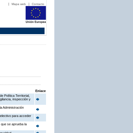
Mapa web
Contacto
Enlace
Política Territorial,
gilancia, inspección y
la Administración
electivo para acceder
a que se aprueba la