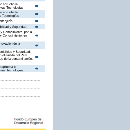
se aprueba la
uevas Tecnologías
se aprueba la
as Tecnologías
onsejería
bilidad y Seguridad
 y Conocimiento, por la
 y Conocimiento, en
novación de la
enibilidad y Seguridad,
n el ámbito del Real
dos de la contaminación,
e aprueba la
uevas Tecnologías