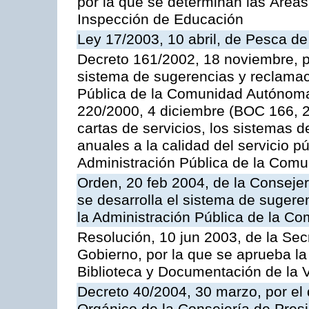
por la que se determinan las Áreas 
Inspección de Educación
Ley 17/2003, 10 abril, de Pesca d
Decreto 161/2002, 18 noviembre, p
sistema de sugerencias y reclamac
Pública de la Comunidad Autónoma 
220/2000, 4 diciembre (BOC 166, 22
cartas de servicios, los sistemas d
anuales a la calidad del servicio p
Administración Pública de la Com
Orden, 20 feb 2004, de la Consejerí
se desarrolla el sistema de sugere
la Administración Pública de la 
Resolución, 10 jun 2003, de la Sec
Gobierno, por la que se aprueba la
Biblioteca y Documentación de la V
Decreto 40/2004, 30 marzo, por el