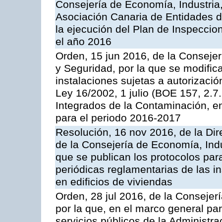
Consejería de Economía, Industria
Asociación Canaria de Entidades d
la ejecución del Plan de Inspeccio
el año 2016
Orden, 15 jun 2016, de la Consejería
y Seguridad, por la que se modific
instalaciones sujetas a autorizació
Ley 16/2002, 1 julio (BOE 157, 2.7
Integrados de la Contaminación, 
para el periodo 2016-2017
Resolución, 16 nov 2016, de la Dir
de la Consejería de Economía, Indu
que se publican los protocolos par
periódicas reglamentarias de las 
en edificios de viviendas
Orden, 28 jul 2016, de la Consejerí
por la que, en el marco general pa
servicios públicos de la Administr