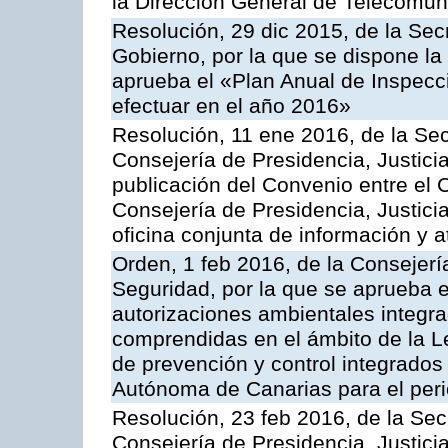
la Dirección General de Telecomu
Resolución, 29 dic 2015, de la Sec
Gobierno, por la que se dispone la
aprueba el «Plan Anual de Inspecci
efectuar en el año 2016»
Resolución, 11 ene 2016, de la Sec
Consejería de Presidencia, Justicia
publicación del Convenio entre el 
Consejería de Presidencia, Justici
oficina conjunta de información y 
Orden, 1 feb 2016, de la Consejería 
Seguridad, por la que se aprueba e
autorizaciones ambientales integra
comprendidas en el ámbito de la Le
de prevención y control integrado
Autónoma de Canarias para el per
Resolución, 23 feb 2016, de la Sec
Consejería de Presidencia, Justicia