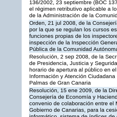
136/2002, 23 septiembre (BOC 137,
el régimen retributivo aplicable a 
de la Administración de la Comun
Orden, 21 jul 2008, de la Consejerí
por la que se regulan los cursos e
funciones propias de los inspector
inspección de la Inspección Genera
Pública de la Comunidad Autónom
Resolución, 2 sep 2008, de la Secr
de Presidencia, Justicia y Segurid
horario de apertura al público en e
Información y Atención Ciudadana 
Palmas de Gran Canaria
Resolución, 15 ene 2009, de la Dir
Consejería de Economía y Hacienda
convenio de colaboración entre el 
Gobierno de Canarias, para la cesi
informático, sistema de índices de e