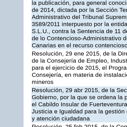
la publicación, para general conoc
de 2014, dictada por la Sección Te
Administrativo del Tribunal Suprem
3589/2011 interpuesto por la entid
S.L.U., contra la Sentencia de 11 d
de lo Contencioso-Administrativo de
Canarias en el recurso contencioso
Resolución, 29 ene 2015, de la Dir
de la Consejería de Empleo, Indust
para el ejercicio de 2015, el Prog
Consejería, en materia de instalaci
mineros
Resolución, 29 abr 2015, de la Sec
Gobierno, por la que se ordena la 
el Cabildo Insular de Fuerteventura
Justicia e Igualdad para la gestión
y atención ciudadana
Resolución, 25 feb 2015, de la Co