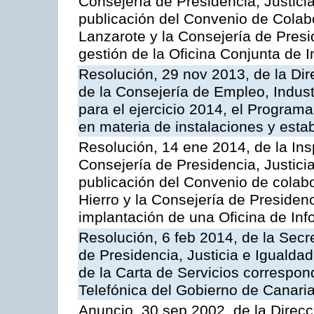
Consejería de Presidencia, Justicia
publicación del Convenio de Colabo
Lanzarote y la Consejería de Presid
gestión de la Oficina Conjunta de
Resolución, 29 nov 2013, de la Dir
de la Consejería de Empleo, Indust
para el ejercicio 2014, el Program
en materia de instalaciones y esta
Resolución, 14 ene 2014, de la Ins
Consejería de Presidencia, Justicia
publicación del Convenio de colabo
Hierro y la Consejería de Presidenc
implantación de una Oficina de In
Resolución, 6 feb 2014, de la Secr
de Presidencia, Justicia e Igualdad
de la Carta de Servicios correspon
Telefónica del Gobierno de Canari
Anuncio, 30 sep 2002, de la Direc