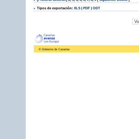
Tipos de exportación:
XLS
|
PDF
|
ODT
© Gobierno de Canarias