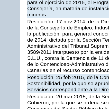
para el ejercicio de 2015, el Prog
Consejería, en materia de instalaci
mineros
Resolución, 17 nov 2014, de la Dir
de la Consejería de Empleo, Indust
la publicación, para general conoc
de 2014, dictada por la Sección Te
Administrativo del Tribunal Suprem
3589/2011 interpuesto por la entid
S.L.U., contra la Sentencia de 11 d
de lo Contencioso-Administrativo de
Canarias en el recurso contencioso
Resolución, 25 feb 2015, de la Co
Sostenibilidad, por la que se aprue
Servicios correspondiente a la Dir
Resolución, 20 mar 2015, de la Sec
Gobierno, por la que se ordena se 
Convenios del Sector Público de 