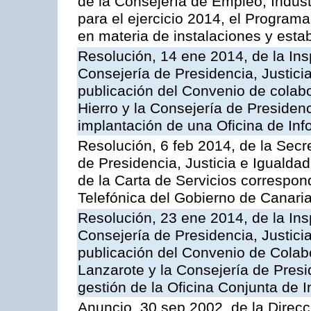
de la Consejería de Empleo, Indust
para el ejercicio 2014, el Program
en materia de instalaciones y esta
Resolución, 14 ene 2014, de la Ins
Consejería de Presidencia, Justicia
publicación del Convenio de colabo
Hierro y la Consejería de Presidenc
implantación de una Oficina de In
Resolución, 6 feb 2014, de la Secr
de Presidencia, Justicia e Igualdad
de la Carta de Servicios correspon
Telefónica del Gobierno de Canari
Resolución, 23 ene 2014, de la Ins
Consejería de Presidencia, Justicia
publicación del Convenio de Colabo
Lanzarote y la Consejería de Presid
gestión de la Oficina Conjunta de
Anuncio, 30 sep 2002, de la Direc