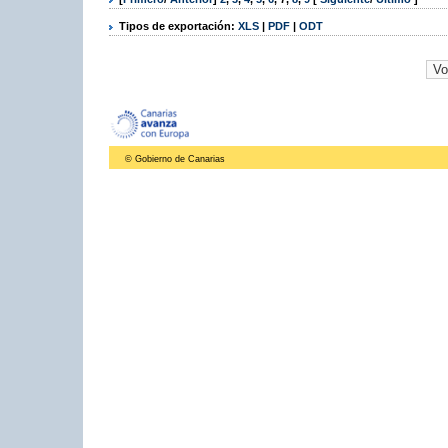
Tipos de exportación:
XLS
|
PDF
|
ODT
© Gobierno de Canarias