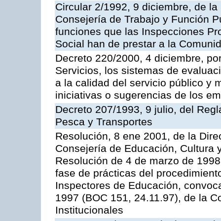
Circular 2/1992, 9 diciembre, de la
Consejería de Trabajo y Función Públ
funciones que las Inspecciones Pr
Social han de prestar a la Comun
Decreto 220/2000, 4 diciembre, por
Servicios, los sistemas de evaluac
a la calidad del servicio público y
iniciativas o sugerencias de los e
Decreto 207/1993, 9 julio, del Reg
Pesca y Transportes
Resolución, 8 ene 2001, de la Dire
Consejería de Educación, Cultura y
Resolución de 4 de marzo de 1998 
fase de prácticas del procedimient
Inspectores de Educación, convoc
1997 (BOC 151, 24.11.97), de la C
Institucionales