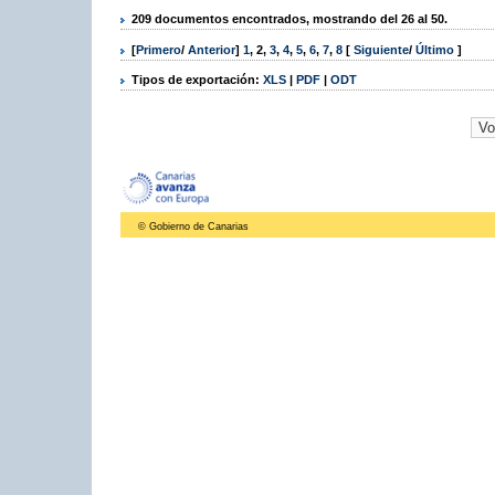
209 documentos encontrados, mostrando del 26 al 50.
[
Primero
/
Anterior
]
1
,
2
,
3
,
4
,
5
,
6
,
7
,
8
[
Siguiente
/
Último
]
Tipos de exportación:
XLS
|
PDF
|
ODT
© Gobierno de Canarias