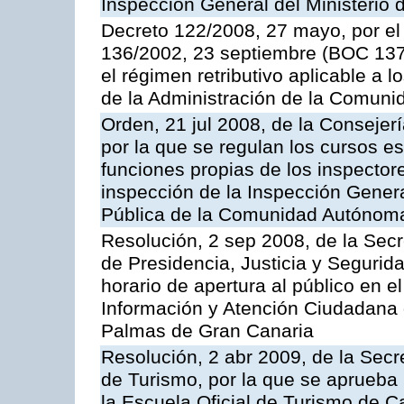
Inspección General del Ministerio
Decreto 122/2008, 27 mayo, por el
136/2002, 23 septiembre (BOC 137,
el régimen retributivo aplicable a 
de la Administración de la Comun
Orden, 21 jul 2008, de la Consejerí
por la que se regulan los cursos e
funciones propias de los inspector
inspección de la Inspección Genera
Pública de la Comunidad Autónom
Resolución, 2 sep 2008, de la Secr
de Presidencia, Justicia y Segurid
horario de apertura al público en e
Información y Atención Ciudadana 
Palmas de Gran Canaria
Resolución, 2 abr 2009, de la Secr
de Turismo, por la que se aprueba 
la Escuela Oficial de Turismo de C