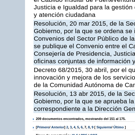
Justicia e Igualdad para la gestión
y atención ciudadana
Resolución, 20 mar 2015, de la Sec
Gobierno, por la que se ordena se 
Convenios del Sector Público de 
se publique el Convenio entre el C
Consejería de Presidencia, Justicia
oficinas conjuntas de información 
Decreto 68/2015, 30 abril, por el q
innovación y mejora de los servici
de la Comunidad Autónoma de Can
Resolución, 13 abr 2015, de la Sec
Gobierno, por la que se aprueba la 
correspondiente a la Dirección Gene
209 documentos encontrados, mostrando del 151 al 175.
[
Primero
/
Anterior
]
2
,
3
,
4
,
5
,
6
,
7
,
8
,
9
[
Siguiente
/
Último
]