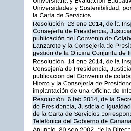
Universitaria y Evaluación Educati
Universidades y Sostenibilidad, po
la Carta de Servicios
Resolución, 23 ene 2014, de la Ins
Consejería de Presidencia, Justicia
publicación del Convenio de Colabo
Lanzarote y la Consejería de Presid
gestión de la Oficina Conjunta de
Resolución, 14 ene 2014, de la Ins
Consejería de Presidencia, Justicia
publicación del Convenio de colabo
Hierro y la Consejería de Presidenc
implantación de una Oficina de In
Resolución, 6 feb 2014, de la Secr
de Presidencia, Justicia e Igualdad
de la Carta de Servicios correspon
Telefónica del Gobierno de Canari
Anuncio, 30 sep 2002, de la Direc