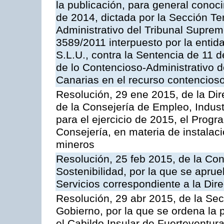
la publicación, para general conoc
de 2014, dictada por la Sección Te
Administrativo del Tribunal Suprem
3589/2011 interpuesto por la entid
S.L.U., contra la Sentencia de 11 d
de lo Contencioso-Administrativo de
Canarias en el recurso contencioso
Resolución, 29 ene 2015, de la Dir
de la Consejería de Empleo, Indust
para el ejercicio de 2015, el Prog
Consejería, en materia de instalaci
mineros
Resolución, 25 feb 2015, de la Co
Sostenibilidad, por la que se aprue
Servicios correspondiente a la Dir
Resolución, 29 abr 2015, de la Sec
Gobierno, por la que se ordena la 
el Cabildo Insular de Fuerteventura