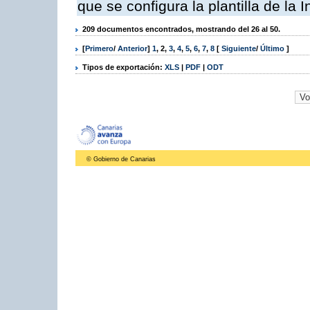
que se configura la plantilla de la
209 documentos encontrados, mostrando del 26 al 50.
[
Primero
/
Anterior
]
1
,
2
,
3
,
4
,
5
,
6
,
7
,
8
[
Siguiente
/
Último
]
Tipos de exportación:
XLS
|
PDF
|
ODT
© Gobierno de Canarias