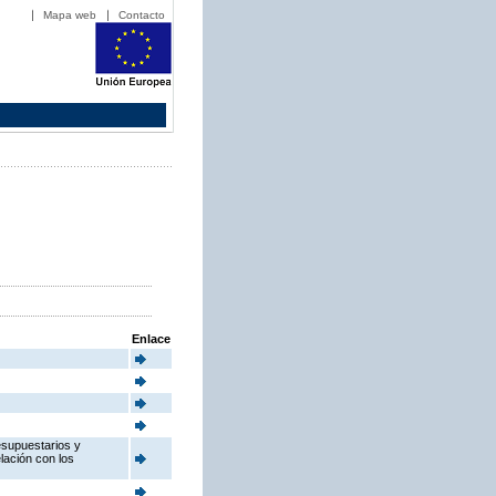
Mapa web
Contacto
Enlace
esupuestarios y
elación con los