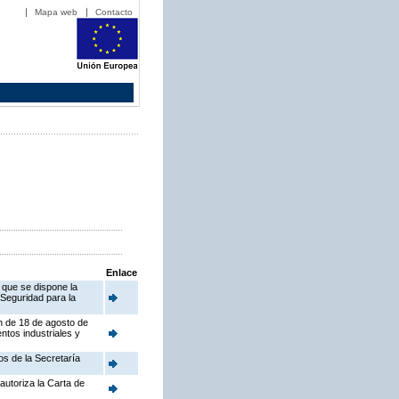
Mapa web
Contacto
Enlace
 que se dispone la
 Seguridad para la
en de 18 de agosto de
ntos industriales y
os de la Secretaría
autoriza la Carta de