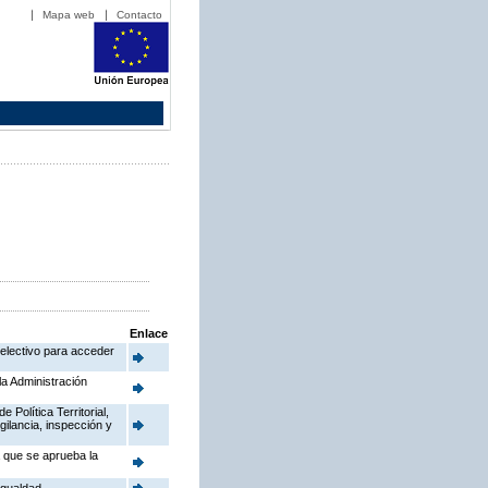
Mapa web
Contacto
Enlace
electivo para acceder
la Administración
Política Territorial,
gilancia, inspección y
a que se aprueba la