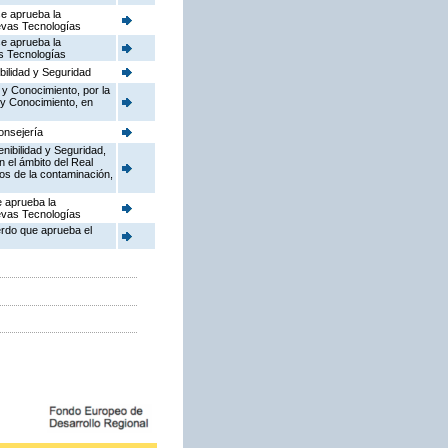
se aprueba la
uevas Tecnologías
se aprueba la
as Tecnologías
bilidad y Seguridad
 y Conocimiento, por la
 y Conocimiento, en
onsejería
enibilidad y Seguridad,
n el ámbito del Real
dos de la contaminación,
e aprueba la
uevas Tecnologías
erdo que aprueba el