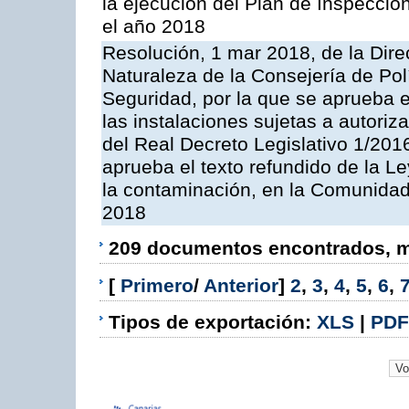
la ejecución del Plan de Inspeccio
el año 2018
Resolución, 1 mar 2018, de la Dire
Naturaleza de la Consejería de Polít
Seguridad, por la que se aprueba 
las instalaciones sujetas a autoriz
del Real Decreto Legislativo 1/201
aprueba el texto refundido de la L
la contaminación, en la Comunida
2018
209 documentos encontrados, mo
[
Primero
/
Anterior
]
2
,
3
,
4
,
5
,
6
,
Tipos de exportación:
XLS
|
PDF