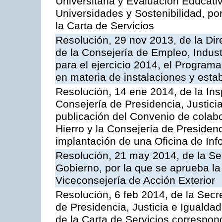
Universitaria y Evaluación Educati
Universidades y Sostenibilidad, po
la Carta de Servicios
Resolución, 29 nov 2013, de la Dir
de la Consejería de Empleo, Indust
para el ejercicio 2014, el Program
en materia de instalaciones y esta
Resolución, 14 ene 2014, de la Ins
Consejería de Presidencia, Justicia
publicación del Convenio de colabo
Hierro y la Consejería de Presidenc
implantación de una Oficina de In
Resolución, 21 may 2014, de la Sec
Gobierno, por la que se aprueba la
Viceconsejería de Acción Exterior
Resolución, 6 feb 2014, de la Secr
de Presidencia, Justicia e Igualdad
de la Carta de Servicios correspon