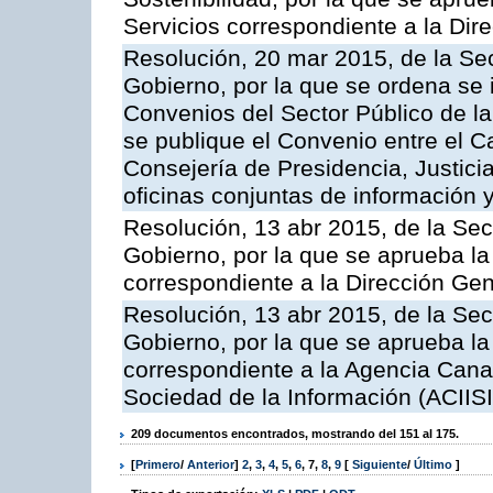
Servicios correspondiente a la Dir
Resolución, 20 mar 2015, de la Sec
Gobierno, por la que se ordena se 
Convenios del Sector Público de 
se publique el Convenio entre el C
Consejería de Presidencia, Justicia
oficinas conjuntas de información 
Resolución, 13 abr 2015, de la Sec
Gobierno, por la que se aprueba la 
correspondiente a la Dirección Gene
Resolución, 13 abr 2015, de la Sec
Gobierno, por la que se aprueba la 
correspondiente a la Agencia Canar
Sociedad de la Información (ACIISI
209 documentos encontrados, mostrando del 151 al 175.
[
Primero
/
Anterior
]
2
,
3
,
4
,
5
,
6
,
7
,
8
,
9
[
Siguiente
/
Último
]