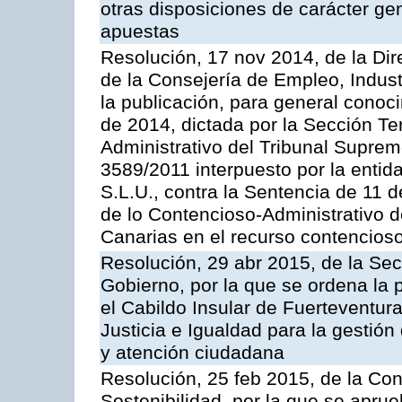
otras disposiciones de carácter gen
apuestas
Resolución, 17 nov 2014, de la Dir
de la Consejería de Empleo, Indust
la publicación, para general conoc
de 2014, dictada por la Sección Te
Administrativo del Tribunal Suprem
3589/2011 interpuesto por la entid
S.L.U., contra la Sentencia de 11 d
de lo Contencioso-Administrativo de
Canarias en el recurso contencioso
Resolución, 29 abr 2015, de la Sec
Gobierno, por la que se ordena la 
el Cabildo Insular de Fuerteventura
Justicia e Igualdad para la gestión
y atención ciudadana
Resolución, 25 feb 2015, de la Co
Sostenibilidad, por la que se aprue