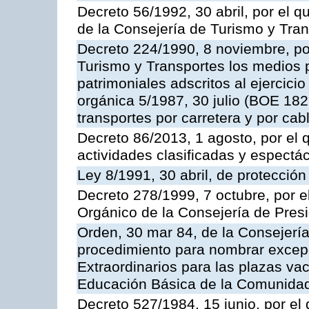
Decreto 56/1992, 30 abril, por el
de la Consejería de Turismo y Tra
Decreto 224/1990, 8 noviembre, po
Turismo y Transportes los medios 
patrimoniales adscritos al ejercici
orgánica 5/1987, 30 julio (BOE 182,
transportes por carretera y por cab
Decreto 86/2013, 1 agosto, por el
actividades clasificadas y espectá
Ley 8/1991, 30 abril, de protección
Decreto 278/1999, 7 octubre, por 
Orgánico de la Consejería de Pres
Orden, 30 mar 84, de la Consejería
procedimiento para nombrar excep
Extraordinarios para las plazas vac
Educación Básica de la Comunida
Decreto 527/1984, 15 junio, por el