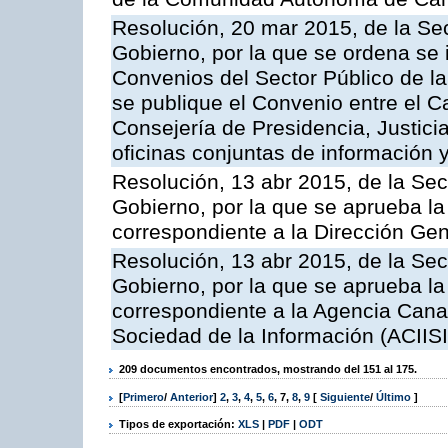
Resolución, 20 mar 2015, de la Sec
Gobierno, por la que se ordena se 
Convenios del Sector Público de 
se publique el Convenio entre el C
Consejería de Presidencia, Justicia
oficinas conjuntas de información 
Resolución, 13 abr 2015, de la Sec
Gobierno, por la que se aprueba la 
correspondiente a la Dirección Gene
Resolución, 13 abr 2015, de la Sec
Gobierno, por la que se aprueba la 
correspondiente a la Agencia Canar
Sociedad de la Información (ACIISI
209 documentos encontrados, mostrando del 151 al 175.
[
Primero
/
Anterior
]
2
,
3
,
4
,
5
,
6
,
7
,
8
,
9
[
Siguiente
/
Último
]
Tipos de exportación:
XLS
|
PDF
|
ODT