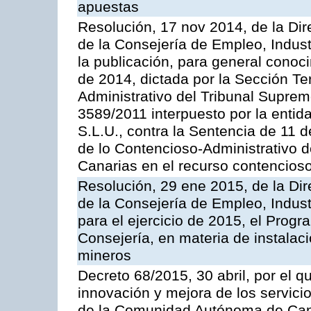
apuestas
Resolución, 17 nov 2014, de la Dir
de la Consejería de Empleo, Indust
la publicación, para general conoc
de 2014, dictada por la Sección Te
Administrativo del Tribunal Suprem
3589/2011 interpuesto por la entid
S.L.U., contra la Sentencia de 11 d
de lo Contencioso-Administrativo de
Canarias en el recurso contencioso
Resolución, 29 ene 2015, de la Dir
de la Consejería de Empleo, Indust
para el ejercicio de 2015, el Prog
Consejería, en materia de instalaci
mineros
Decreto 68/2015, 30 abril, por el q
innovación y mejora de los servici
de la Comunidad Autónoma de Can