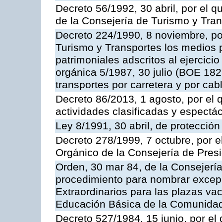
Decreto 56/1992, 30 abril, por el
de la Consejería de Turismo y Tra
Decreto 224/1990, 8 noviembre, po
Turismo y Transportes los medios 
patrimoniales adscritos al ejercici
orgánica 5/1987, 30 julio (BOE 182,
transportes por carretera y por cab
Decreto 86/2013, 1 agosto, por el
actividades clasificadas y espectá
Ley 8/1991, 30 abril, de protección
Decreto 278/1999, 7 octubre, por 
Orgánico de la Consejería de Pres
Orden, 30 mar 84, de la Consejería
procedimiento para nombrar excep
Extraordinarios para las plazas vac
Educación Básica de la Comunida
Decreto 527/1984, 15 junio, por el