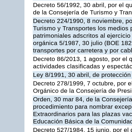
Decreto 56/1992, 30 abril, por el
de la Consejería de Turismo y Tra
Decreto 224/1990, 8 noviembre, po
Turismo y Transportes los medios 
patrimoniales adscritos al ejercici
orgánica 5/1987, 30 julio (BOE 182,
transportes por carretera y por cab
Decreto 86/2013, 1 agosto, por el
actividades clasificadas y espectá
Ley 8/1991, 30 abril, de protección
Decreto 278/1999, 7 octubre, por 
Orgánico de la Consejería de Pres
Orden, 30 mar 84, de la Consejería
procedimiento para nombrar excep
Extraordinarios para las plazas vac
Educación Básica de la Comunida
Decreto 527/1984, 15 junio, por el