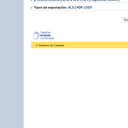
Tipos de exportación:
XLS
|
PDF
|
ODT
© Gobierno de Canarias