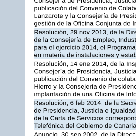
Consejería de Presidencia, Justicia
publicación del Convenio de Colabo
Lanzarote y la Consejería de Presid
gestión de la Oficina Conjunta de
Resolución, 29 nov 2013, de la Dir
de la Consejería de Empleo, Indust
para el ejercicio 2014, el Program
en materia de instalaciones y esta
Resolución, 14 ene 2014, de la Ins
Consejería de Presidencia, Justicia
publicación del Convenio de colabo
Hierro y la Consejería de Presidenc
implantación de una Oficina de In
Resolución, 6 feb 2014, de la Secr
de Presidencia, Justicia e Igualdad
de la Carta de Servicios correspon
Telefónica del Gobierno de Canari
Anuncio, 30 sep 2002, de la Direc