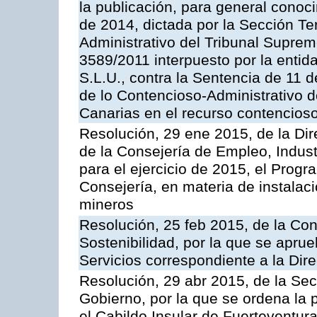
la publicación, para general conoc
de 2014, dictada por la Sección Te
Administrativo del Tribunal Suprem
3589/2011 interpuesto por la entid
S.L.U., contra la Sentencia de 11 d
de lo Contencioso-Administrativo de
Canarias en el recurso contencioso
Resolución, 29 ene 2015, de la Dir
de la Consejería de Empleo, Indust
para el ejercicio de 2015, el Prog
Consejería, en materia de instalaci
mineros
Resolución, 25 feb 2015, de la Co
Sostenibilidad, por la que se aprue
Servicios correspondiente a la Dir
Resolución, 29 abr 2015, de la Sec
Gobierno, por la que se ordena la 
el Cabildo Insular de Fuerteventura