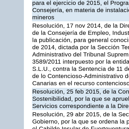
para el ejercicio de 2015, el Prog
Consejería, en materia de instalaci
mineros
Resolución, 17 nov 2014, de la Dir
de la Consejería de Empleo, Indust
la publicación, para general conoc
de 2014, dictada por la Sección Te
Administrativo del Tribunal Suprem
3589/2011 interpuesto por la entid
S.L.U., contra la Sentencia de 11 d
de lo Contencioso-Administrativo de
Canarias en el recurso contencioso
Resolución, 25 feb 2015, de la Co
Sostenibilidad, por la que se aprue
Servicios correspondiente a la Dir
Resolución, 29 abr 2015, de la Sec
Gobierno, por la que se ordena la 
el Cabildo Insular de Fuerteventura