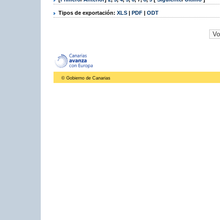
Tipos de exportación:
XLS
|
PDF
|
ODT
© Gobierno de Canarias