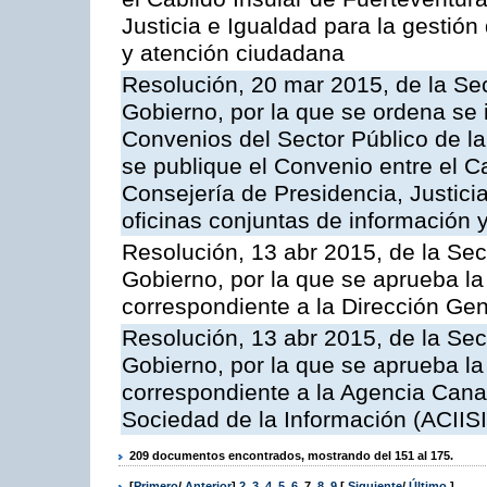
Justicia e Igualdad para la gestión
y atención ciudadana
Resolución, 20 mar 2015, de la Sec
Gobierno, por la que se ordena se 
Convenios del Sector Público de 
se publique el Convenio entre el C
Consejería de Presidencia, Justicia
oficinas conjuntas de información 
Resolución, 13 abr 2015, de la Sec
Gobierno, por la que se aprueba la 
correspondiente a la Dirección Gene
Resolución, 13 abr 2015, de la Sec
Gobierno, por la que se aprueba la 
correspondiente a la Agencia Canar
Sociedad de la Información (ACIISI
209 documentos encontrados, mostrando del 151 al 175.
[
Primero
/
Anterior
]
2
,
3
,
4
,
5
,
6
,
7
,
8
,
9
[
Siguiente
/
Último
]