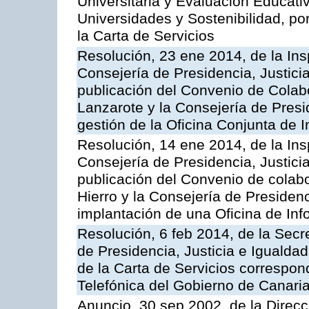
Universitaria y Evaluación Educati
Universidades y Sostenibilidad, po
la Carta de Servicios
Resolución, 23 ene 2014, de la Ins
Consejería de Presidencia, Justicia
publicación del Convenio de Colabo
Lanzarote y la Consejería de Presid
gestión de la Oficina Conjunta de
Resolución, 14 ene 2014, de la Ins
Consejería de Presidencia, Justicia
publicación del Convenio de colabo
Hierro y la Consejería de Presidenc
implantación de una Oficina de In
Resolución, 6 feb 2014, de la Secr
de Presidencia, Justicia e Igualdad
de la Carta de Servicios correspon
Telefónica del Gobierno de Canari
Anuncio, 30 sep 2002, de la Direc