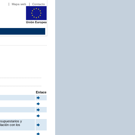
Mapa web
Contacto
Enlace
esupuestarios y
elación con los