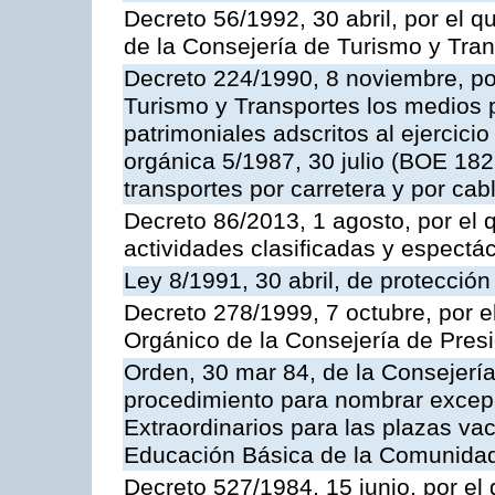
Decreto 56/1992, 30 abril, por el
de la Consejería de Turismo y Tra
Decreto 224/1990, 8 noviembre, po
Turismo y Transportes los medios 
patrimoniales adscritos al ejercici
orgánica 5/1987, 30 julio (BOE 182,
transportes por carretera y por cab
Decreto 86/2013, 1 agosto, por el
actividades clasificadas y espectá
Ley 8/1991, 30 abril, de protección
Decreto 278/1999, 7 octubre, por 
Orgánico de la Consejería de Pres
Orden, 30 mar 84, de la Consejería
procedimiento para nombrar excep
Extraordinarios para las plazas vac
Educación Básica de la Comunida
Decreto 527/1984, 15 junio, por el