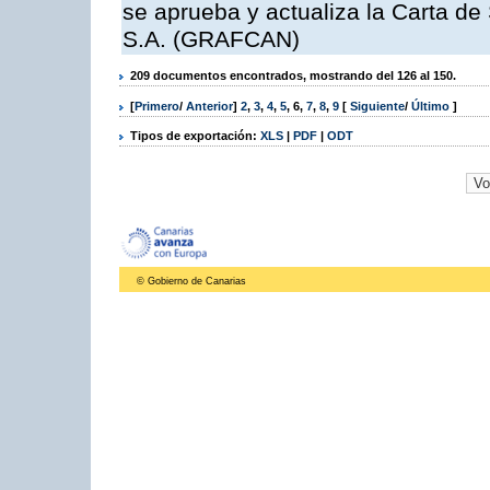
se aprueba y actualiza la Carta de
S.A. (GRAFCAN)
209 documentos encontrados, mostrando del 126 al 150.
[
Primero
/
Anterior
]
2
,
3
,
4
,
5
,
6
,
7
,
8
,
9
[
Siguiente
/
Último
]
Tipos de exportación:
XLS
|
PDF
|
ODT
© Gobierno de Canarias